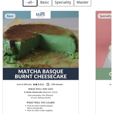
--all--
Basic
Speciality
Master
Basic
Speciality