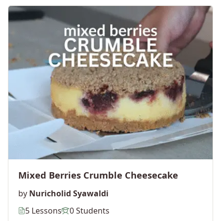
Mixed Berries Crumble Cheesecake
by
Nuricholid Syawaldi
5 Lessons
0 Students