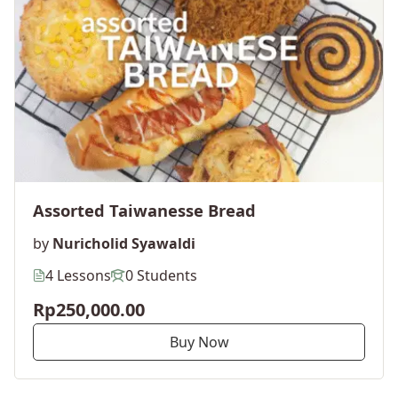
Assorted Taiwanesse Bread
by
Nuricholid Syawaldi
4 Lessons
0 Students
Rp250,000.00
Buy Now