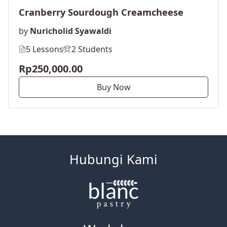
Cranberry Sourdough Creamcheese
by
Nuricholid Syawaldi
5 Lessons
2 Students
Rp250,000.00
Buy Now
Hubungi Kami