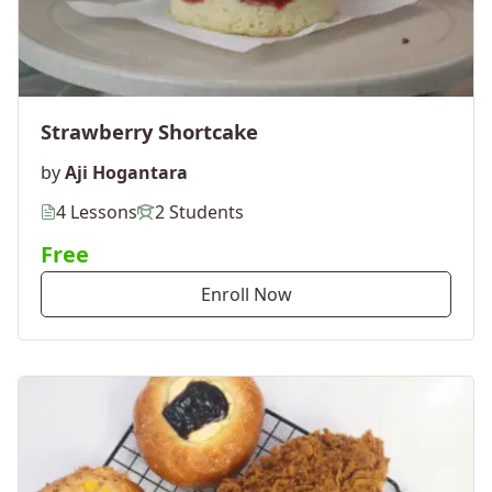
Strawberry Shortcake
by
Aji Hogantara
4 Lessons
2 Students
Free
Enroll Now