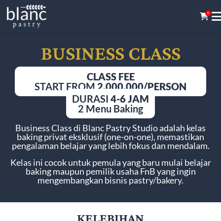
0
BUSINESS CLASS
CLASS FEE
START FROM
2.000.000/PERSON
DURASI
4-6 JAM
2 Menu Baking
Business Class di Blanc Pastry Studio adalah kelas
baking privat eksklusif (one-on-one), memastikan
pengalaman belajar yang lebih fokus dan mendalam.
Kelas ini cocok untuk pemula yang baru mulai belajar
baking maupun pemilik usaha FnB yang ingin
mengembangkan bisnis pastry/bakery.
KELEBIHAN